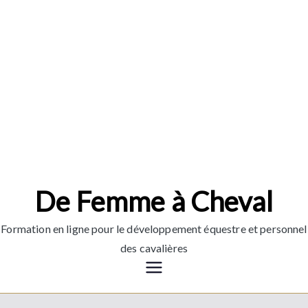
Aller
au
contenu
De Femme à Cheval
Formation en ligne pour le développement équestre et personnel
des cavalières