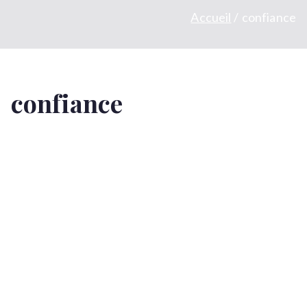
Accueil
confiance
confiance