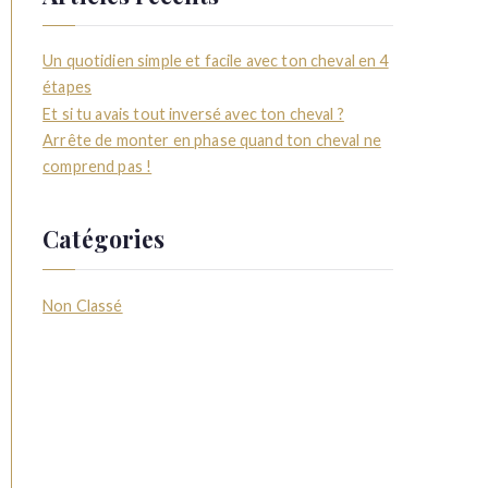
Un quotidien simple et facile avec ton cheval en 4
étapes
Et si tu avais tout inversé avec ton cheval ?
Arrête de monter en phase quand ton cheval ne
comprend pas !
Catégories
Non Classé