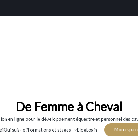
De Femme à Cheval
ion en ligne pour le développement équestre et personnel des cav
Mon espac
il
Qui suis-je ?
Formations et stages
Blog
Login