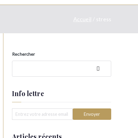
Accueil
stress
Rechercher
Recherc
her
Info lettre
Articles récents