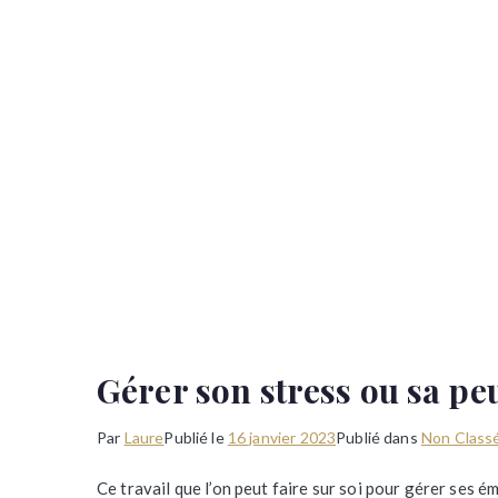
Gérer son stress ou sa pe
Par
Laure
Publié le
16 janvier 2023
Publié dans
Non Class
Ce travail que l’on peut faire sur soi pour gérer ses 