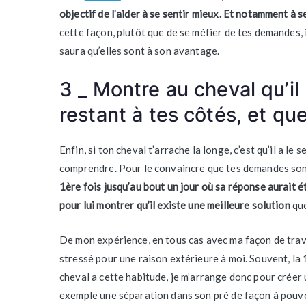
objectif de l’aider à se sentir mieux. Et notamment à 
cette façon, plutôt que de se méfier de tes demandes, 
saura qu’elles sont à son avantage.
3 _ Montre au cheval qu’il 
restant à tes côtés, et que
Enfin, si ton cheval t’arrache la longe, c’est qu’il a le
comprendre. Pour le convaincre que tes demandes sont
1ère fois jusqu’au bout un jour où sa réponse aurait ét
pour lui montrer qu’il existe une meilleure solution
que
De mon expérience, en tous cas avec ma façon de trava
stressé pour une raison extérieure à moi. Souvent, la 1
cheval a cette habitude, je m’arrange donc pour créer un
exemple une séparation dans son pré de façon à pouvoi