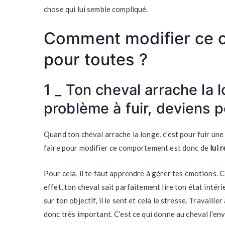
chose qui lui semble compliqué.
Comment modifier ce 
pour toutes ?
1 _ Ton cheval arrache la l
problème à fuir, deviens 
Quand ton cheval arrache la longe, c’est pour fuir une
faire pour modifier ce comportement est donc de
lui 
Pour cela, il te faut apprendre à gérer tes émotions. 
effet, ton cheval sait parfaitement lire ton état intéri
sur ton objectif, il le sent et cela le stresse. Travailler
donc très important. C’est ce qui donne au cheval l’env