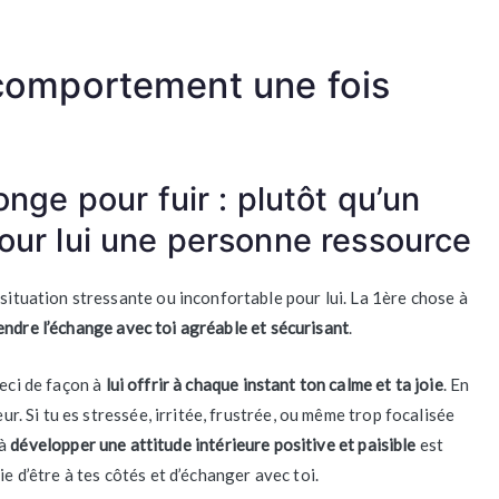
comportement une fois
onge pour fuir : plutôt qu’un
pour lui une personne ressource
 situation stressante ou inconfortable pour lui. La 1ère chose à
rendre l’échange avec toi agréable et sécurisant
.
Ceci de façon à
lui offrir à chaque instant ton calme et ta joie
. En
eur. Si tu es stressée, irritée, frustrée, ou même trop focalisée
 à
développer une attitude intérieure positive et paisible
est
ie d’être à tes côtés et d’échanger avec toi.