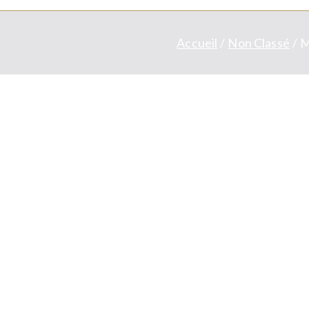
Accueil
Non Classé
M