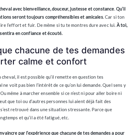
eval avec bienveillance, douceur, justesse et constance
.
Qu’il
itations seront toujours compréhensibles et amicales
. Car si ton
re l’effort et fuir. De même si tu te montres dure avec lui.
À toi,
 sentira en confiance et écouté.
 que chacune de tes demandes
orter calme et confort
cheval, il est possible qu’il remette en question tes
 ne voit pas bien l’intérêt de ce qu’on lui demande. Quel sens y
? Ou même à marcher ensemble si ce n’est ni pour aller boire ni
peut que toi ou d’autres personnes lui aient déjà fait des
l s’est retrouvé dans une situation stressante. Parce que
ngtemps et qu’il a été fatigué, etc.
convaincre par l’expérience que chacune de tes demandes a pour