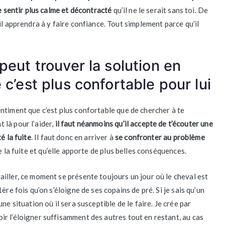
se sentir plus calme et décontracté
qu’il ne le serait sans toi. De
il apprendra à y faire confiance. Tout simplement parce qu’il
peut trouver la solution en
 c’est plus confortable pour lui
 sentiment que c’est plus confortable que de chercher à te
 là pour l’aider,
il faut néanmoins qu’il accepte de t’écouter une
é la fuite
. Il faut donc en arriver à
se confronter au problème
 la fuite et qu’elle apporte de plus belles conséquences.
iller, ce moment se présente toujours un jour où le cheval est
ère fois qu’on s’éloigne de ses copains de pré. Si je sais qu’un
e situation où il sera susceptible de le faire. Je crée par
r l’éloigner suffisamment des autres tout en restant, au cas