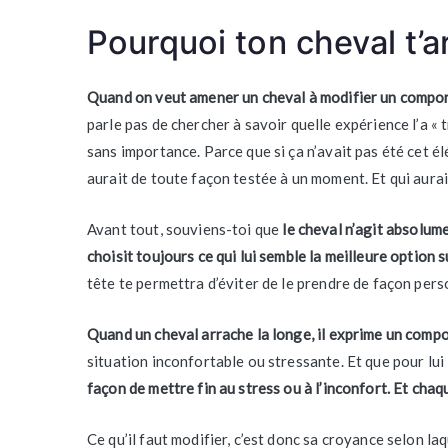
Pourquoi ton cheval t’ar
Quand on veut amener un cheval à modifier un compor
parle pas de chercher à savoir quelle expérience l’a « 
sans importance. Parce que si ça n’avait pas été cet él
aurait de toute façon testée à un moment. Et qui aura
Avant tout, souviens-toi que
le cheval n’agit absolum
choisit toujours ce qui lui semble la meilleure option 
tête te permettra d’éviter de le prendre de façon per
Quand un cheval arrache la longe, il exprime un comp
situation inconfortable ou stressante. Et que pour lui l
façon de mettre fin au stress ou à l’inconfort. Et chaq
Ce qu’il faut modifier, c’est donc sa croyance selon la