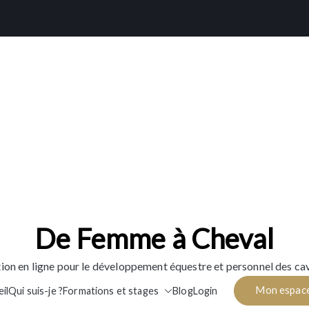
De Femme à Cheval
ion en ligne pour le développement équestre et personnel des cav
Mon espac
il
Qui suis-je ?
Formations et stages
Blog
Login