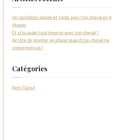
Un quotidien simple et facile avec ton cheval en 4
étapes
Et si tu avais tout inversé avec ton cheval ?
Arrête de monter en phase quand ton cheval ne
comprend pas !
Catégories
Non Classé