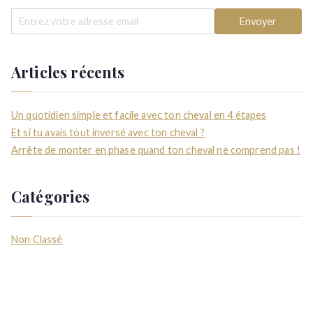
Articles récents
Un quotidien simple et facile avec ton cheval en 4 étapes
Et si tu avais tout inversé avec ton cheval ?
Arrête de monter en phase quand ton cheval ne comprend pas !
Catégories
Non Classé