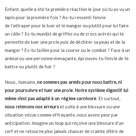
Enfant, quelle a été ta première réaction le jour où tu as vu un
lapin pour la première fois ? As-tu ressenti l’envie
de l’attraper pour le tuer et le manger ou plutôt pour lui faire
un câlin ? Es-tu muni(e) de griffes ou de crocs acérés qui te
permette de tuer une proie puis de déchirer sa peau et de la
manger ? Es-tu taillée pour la course ou le combat ? Face à un
animal ou une personne menaçante, éprouves-tu l’envie de te
battre ou plutôt de fuir ?
Nous, humains,
ne sommes pas armés pour nous battre, ni
pour poursuivre et tuer une proie
.
Notre système digestif lui
même n’est pas adapté à un régime carnivore
. Et surtout,
nous retenons nos erreurs
et suite à une blessure ou une
situation vécue comme effrayante, nous avons peur par
anticipation. Imagine un loup qui reçoive une blessure d’un
cerf et ne retourne plus jamais chasser de crainte d’être de