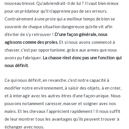
nouveau blessé. Qu’adviendrait-il de lui ? Il vaut bien mieux
pour un prédateur qu’il n’apprenne pas de ses erreurs.
Contrairement à une proie qui a meilleur temps de bien se
souvenir de chaque situation dangereuse qu’elle vit afin
d’éviter de s’y retrouver !
D’une façon générale, nous
agissons comme des proies.
Et si nous avons commencé à
chasser, c’est par opportunisme, grâce aux armes que nous
avons pu fabriquer.
La chasse n’est donc pas une fonction qui
nous définit
.
Ce qui nous définit, en revanche, c’est notre capacité à
modifier notre environnement, à saisir des objets, à en créer,
et à interagir avec les autres êtres d’une façon unique. Nous
pouvons notamment caresser, masser et soigner avec nos
mains. Et les chevaux l’apprécient rapidement ! Il nous suffit
de leur montrer tous les avantages qu’ils peuvent trouver à
échanger avec nous.