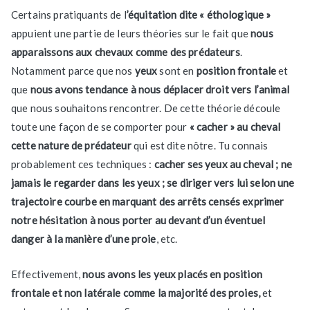
Certains pratiquants de l
’équitation dite « éthologique »
appuient une partie de leurs théories sur le fait que
nous
apparaissons aux chevaux comme des prédateurs
.
Notamment parce que nos
yeux
sont en
position frontale
et
que
nous avons tendance à nous déplacer droit vers l’animal
que nous souhaitons rencontrer. De cette théorie découle
toute une façon de se comporter pour
« cacher » au cheval
cette nature de prédateur
qui est dite nôtre. Tu connais
probablement ces techniques :
cacher ses yeux au cheval ; ne
jamais le regarder dans les yeux ; se diriger vers lui selon une
trajectoire courbe en marquant des arrêts censés exprimer
notre hésitation à nous porter au devant d’un éventuel
danger à la manière d’une proie
, etc.
Effectivement,
nous avons les yeux placés en position
frontale et non latérale comme la majorité des proies,
et