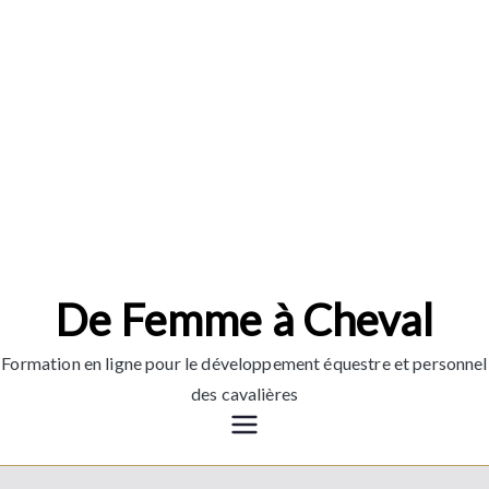
Aller
au
contenu
De Femme à Cheval
Formation en ligne pour le développement équestre et personnel
des cavalières