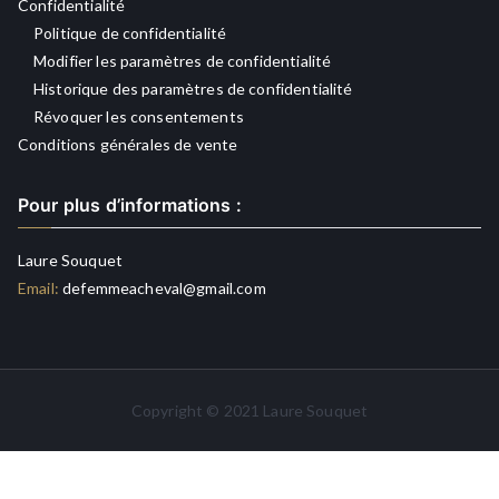
Confidentialité
Politique de confidentialité
Modifier les paramètres de confidentialité
Historique des paramètres de confidentialité
Révoquer les consentements
Conditions générales de vente
Pour plus d’informations :
Laure Souquet
Email:
defemmeacheval@gmail.com
Copyright © 2021 Laure Souquet
Plateforme de Gestion des Consentements par Real Cookie
Banner