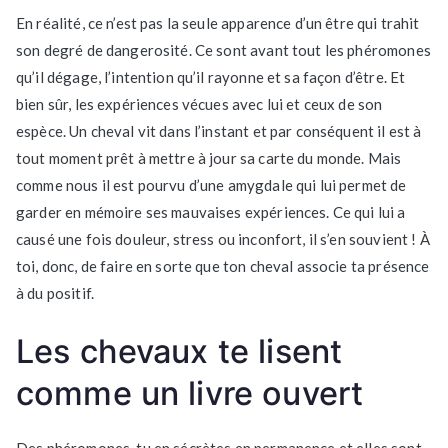
En réalité, ce n’est pas la seule apparence d’un être qui trahit
son degré de dangerosité. Ce sont avant tout les phéromones
qu’il dégage, l’intention qu’il rayonne et sa façon d’être. Et
bien sûr, les expériences vécues avec lui et ceux de son
espèce. Un cheval vit dans l’instant et par conséquent il est à
tout moment prêt à mettre à jour sa carte du monde. Mais
comme nous il est pourvu d’une amygdale qui lui permet de
garder en mémoire ses mauvaises expériences. Ce qui lui a
causé une fois douleur, stress ou inconfort, il s’en souvient ! À
toi, donc, de faire en sorte que ton cheval associe ta présence
à du positif.
Les chevaux te lisent
comme un livre ouvert
Des phéromones, tu en sécrètes en permanence et elles sont